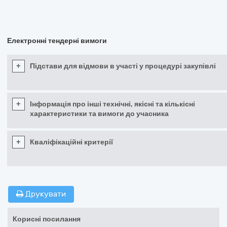
Електронні тендерні вимоги
+
Підстави для відмови в участі у процедурі закупівлі
+
Інформація про інші технічні, якісні та кількісні
характеристики та вимоги до учасника
+
Кваліфікаційні критерії
Друкувати
Корисні посилання