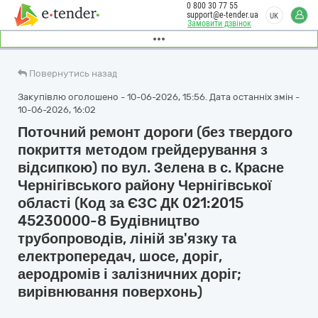
0 800 30 77 55
support@e-tender.ua
UK
Замовити дзвінок
Повернутись назад
Закупівлю оголошено - 10-06-2026, 15:56. Дата останніх змін -
10-06-2026, 16:02
Поточний ремонт дороги (без твердого
покриття методом грейдерування з
відсипкою) по вул. Зелена в с. Красне
Чернігівського району Чернігівської
області (Код за ЄЗС ДК 021:2015
45230000-8 Будівництво
трубопроводів, ліній зв'язку та
електропередач, шосе, доріг,
аеродромів і залізничних доріг;
вирівнювання поверхонь)