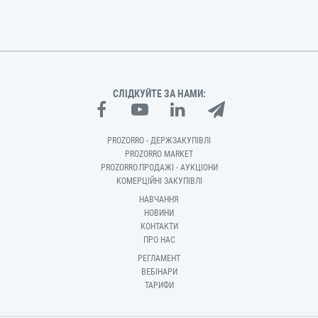
СЛІДКУЙТЕ ЗА НАМИ:
PROZORRO - ДЕРЖЗАКУПІВЛІ
PROZORRO MARKET
PROZORRO.ПРОДАЖІ - АУКЦІОНИ
КОМЕРЦІЙНІ ЗАКУПІВЛІ
НАВЧАННЯ
НОВИНИ
КОНТАКТИ
ПРО НАС
РЕГЛАМЕНТ
ВЕБІНАРИ
ТАРИФИ