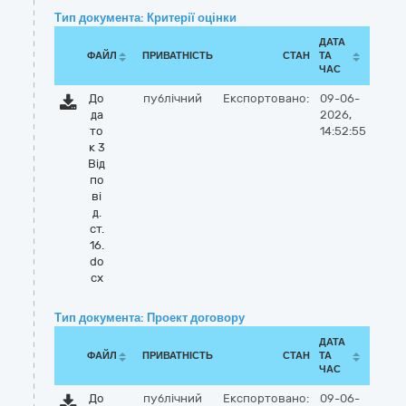
Тип документа: Критерії оцінки
ДАТА
ФАЙЛ
ПРИВАТНІСТЬ
СТАН
ТА
ЧАС
До
публічний
Експортовано:
09-06-
да
2026,
то
14:52:55
к 3
Від
по
ві
д.
ст.
16.
do
cx
Тип документа: Проект договору
ДАТА
ФАЙЛ
ПРИВАТНІСТЬ
СТАН
ТА
ЧАС
До
публічний
Експортовано:
09-06-