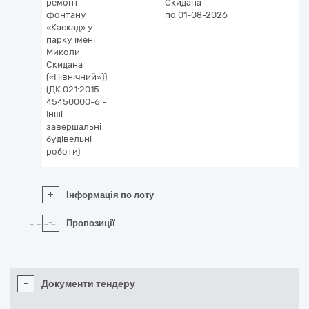
ремонт
Скидана
фонтану
по 01-08-2026
«Каскад» у
парку імені
Миколи
Скидана
(«Північний»))
(ДК 021:2015
45450000-6 -
Інші
завершальні
будівельні
роботи)
+
Інформація по лоту
-
Пропозиції
-
Документи тендеру