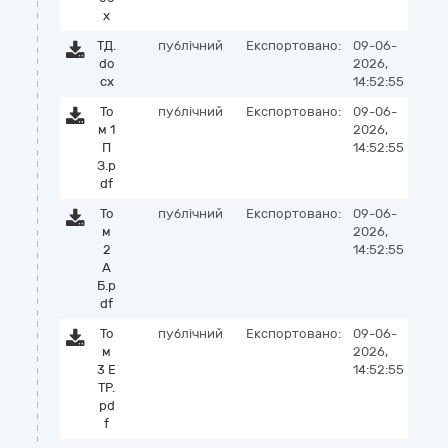
x
ТД.
публічний
Експортовано:
09-06-
do
2026,
cx
14:52:55
То
публічний
Експортовано:
09-06-
м 1
2026,
П
14:52:55
З.p
df
То
публічний
Експортовано:
09-06-
м
2026,
2
14:52:55
А
Б.p
df
То
публічний
Експортовано:
09-06-
м
2026,
3 Е
14:52:55
ТР.
pd
f