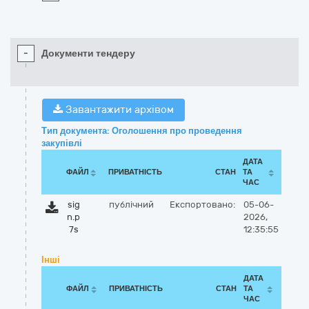
-
Документи тендеру
Завантажити архівом
Тип документа: Оголошення про проведення
закупівлі
ДАТА
ФАЙЛ
ПРИВАТНІСТЬ
СТАН
ТА
ЧАС
sig
публічний
Експортовано:
05-06-
n.p
2026,
7s
12:35:55
Інші
ДАТА
ФАЙЛ
ПРИВАТНІСТЬ
СТАН
ТА
ЧАС