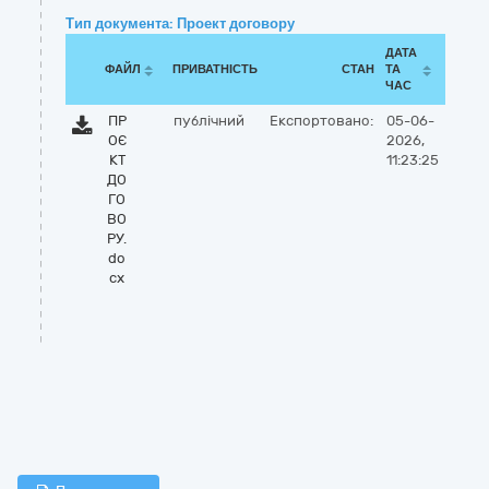
Тип документа: Проект договору
ДАТА
ФАЙЛ
ПРИВАТНІСТЬ
СТАН
ТА
ЧАС
ПР
публічний
Експортовано:
05-06-
ОЄ
2026,
КТ
11:23:25
ДО
ГО
ВО
РУ.
do
cx