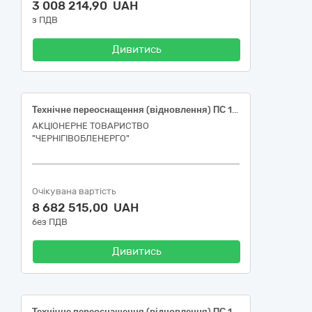
3 008 214,90 UAH
з ПДВ
Дивитись
Технічне переоснащення (відновлення) ПС 110/35/10 кВ згідно п.1.5.1.12 інвестиційної програми 2026 року
АКЦІОНЕРНЕ ТОВАРИСТВО
"ЧЕРНІГІВОБЛЕНЕРГО"
Очікувана вартість
8 682 515,00 UAH
без ПДВ
Дивитись
Технічне переоснащення (відновлення) ПС 110/35/10 кВ згідно п.1.5.1.11 інвестиційної програми 2026 року