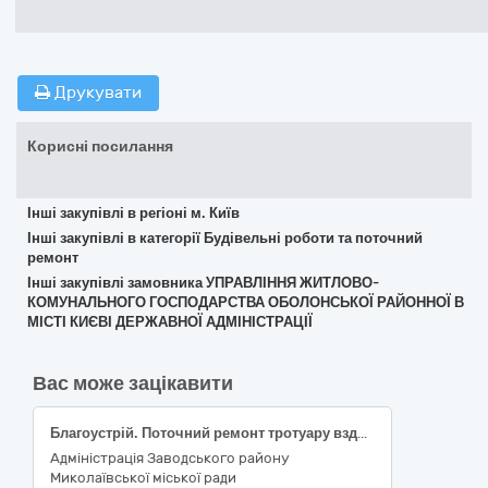
Друкувати
Корисні посилання
Інші закупівлі в регіоні м. Київ
Інші закупівлі в категорії Будівельні роботи та поточний
ремонт
Інші закупівлі замовника УПРАВЛІННЯ ЖИТЛОВО-
КОМУНАЛЬНОГО ГОСПОДАРСТВА ОБОЛОНСЬКОЇ РАЙОННОЇ В
МІСТІ КИЄВІ ДЕРЖАВНОЇ АДМІНІСТРАЦІЇ
Вас може зацікавити
Благоустрій. Поточний ремонт тротуару вздовж будинку № 5 по Бузькому бульвару у Заводському районі міста Миколаєва
Адміністрація Заводського району
Миколаївської міської ради