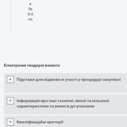
к
№
5.d
oc
Електронні тендерні вимоги
+
Підстави для відмови в участі у процедурі закупівлі
+
Інформація про інші технічні, якісні та кількісні
характеристики та вимоги до учасника
+
Кваліфікаційні критерії