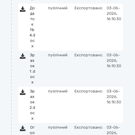
До
публічний
Експортовано:
03-06-
да
2026,
то
16:10:30
к
№
4.d
oc
x
Зр
публічний
Експортовано:
03-06-
аз
2026,
ок
16:10:30
1 .d
oc
x
Зр
публічний
Експортовано:
03-06-
аз
2026,
ок
16:10:30
2.d
oc
x
Ог
публічний
Експортовано:
03-06-
ол
2026,