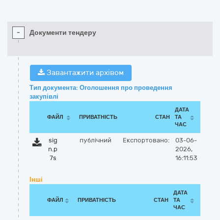
-
Документи тендеру
Завантажити архівом
Тип документа: Оголошення про проведення
закупівлі
ДАТА
ФАЙЛ
ПРИВАТНІСТЬ
СТАН
ТА
ЧАС
sig
публічний
Експортовано:
03-06-
n.p
2026,
7s
16:11:53
Інші
ДАТА
ФАЙЛ
ПРИВАТНІСТЬ
СТАН
ТА
ЧАС