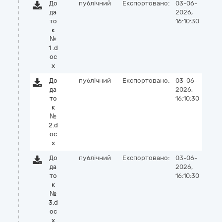
До
публічний
Експортовано:
03-06-
да
2026,
то
16:10:30
к
№
1 .d
oc
x
До
публічний
Експортовано:
03-06-
да
2026,
то
16:10:30
к
№
2.d
oc
x
До
публічний
Експортовано:
03-06-
да
2026,
то
16:10:30
к
№
3.d
oc
x