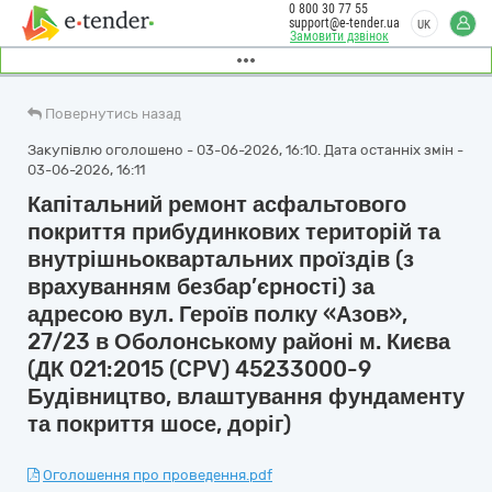
0 800 30 77 55
support@e-tender.ua
UK
Замовити дзвінок
Повернутись назад
Закупівлю оголошено - 03-06-2026, 16:10. Дата останніх змін -
03-06-2026, 16:11
Капітальний ремонт асфальтового
покриття прибудинкових територій та
внутрішньоквартальних проїздів (з
врахуванням безбар’єрності) за
адресою вул. Героїв полку «Азов»,
27/23 в Оболонському районі м. Києва
(ДК 021:2015 (CPV) 45233000-9
Будівництво, влаштування фундаменту
та покриття шосе, доріг)
Оголошення про проведення.pdf