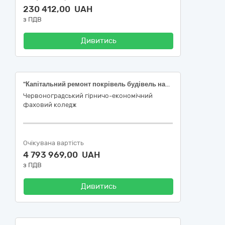
230 412,00 UAH
з ПДВ
Дивитись
"Капітальний ремонт покрівель будівель навчального корпусу "Червоноградського гірничо-економічного фахового коледжу" за адресою: вул. В. Стуса, 17, м. Шептицький Львівської області" (код ДК 021:2015 45450000-6 Інші завершальні будівельні роботи)
Червоноградський гірничо-економічний
фаховий коледж
Очікувана вартість
4 793 969,00 UAH
з ПДВ
Дивитись