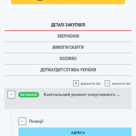
ДЕТАЛІ ЗАКУПІВЛІ
ЗВЕРНЕННЯ
ВИМОГИ/СКАРГИ
DOZORRO
ДЕРЖАУДИТСЛУЖБА УКРАЇНИ
+
-
відкрити всі
закрити всі
-
Капітальний ремонт спортивного
...
Активний
-
Позиції
АДРЕСА