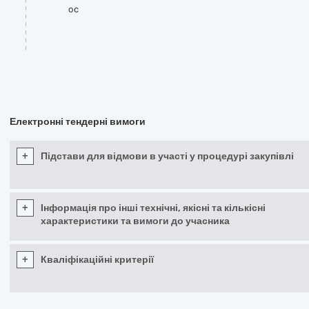
oc
Електронні тендерні вимоги
+
Підстави для відмови в участі у процедурі закупівлі
+
Інформація про інші технічні, якісні та кількісні
характеристики та вимоги до учасника
+
Кваліфікаційні критерії