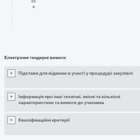
oc
x
Електронні тендерні вимоги
+
Підстави для відмови в участі у процедурі закупівлі
+
Інформація про інші технічні, якісні та кількісні
характеристики та вимоги до учасника
+
Кваліфікаційні критерії