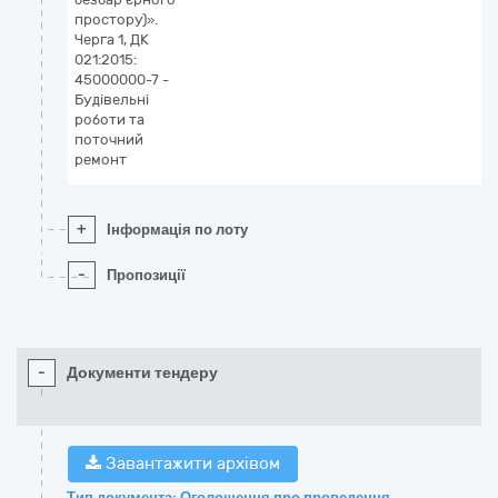
простору)».
Черга 1, ДК
021:2015:
45000000-7 -
Будівельні
роботи та
поточний
ремонт
+
Інформація по лоту
-
Пропозиції
-
Документи тендеру
Завантажити архівом
Тип документа: Оголошення про проведення