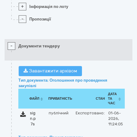
+
Інформація по лоту
-
Пропозиції
-
Документи тендеру
Завантажити архівом
Тип документа: Оголошення про проведення
закупівлі
ДАТА
ФАЙЛ
ПРИВАТНІСТЬ
СТАН
ТА
ЧАС
sig
публічний
Експортовано:
01-06-
n.p
2026,
7s
11:24:05