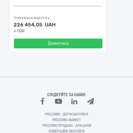
Очікувана вартість
226 454,05 UAH
з ПДВ
Дивитись
СЛІДКУЙТЕ ЗА НАМИ:
PROZORRO - ДЕРЖЗАКУПІВЛІ
PROZORRO MARKET
PROZORRO.ПРОДАЖІ - АУКЦІОНИ
КОМЕРЦІЙНІ ЗАКУПІВЛІ