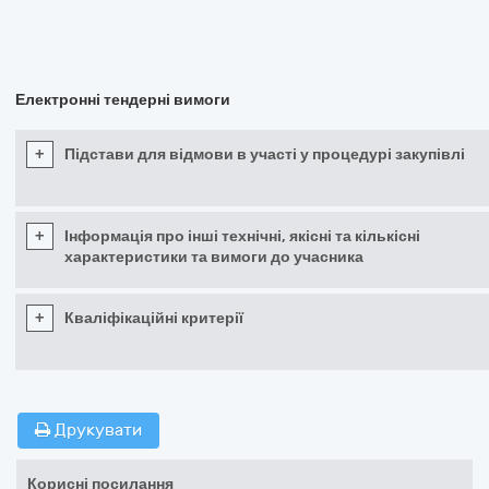
Електронні тендерні вимоги
+
Підстави для відмови в участі у процедурі закупівлі
+
Інформація про інші технічні, якісні та кількісні
характеристики та вимоги до учасника
+
Кваліфікаційні критерії
Друкувати
Корисні посилання