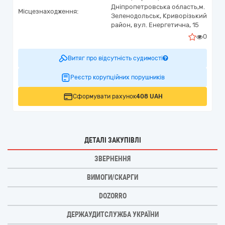
Дніпропетровська область,
м.
Місцезнаходження:
Зеленодольськ, Криворізький
район,
вул. Енергетична, 15
0
Витяг про відсутність судимості
Реєстр корупційних порушників
Сформувати рахунок
408 UAH
ДЕТАЛІ ЗАКУПІВЛІ
ЗВЕРНЕННЯ
ВИМОГИ/СКАРГИ
DOZORRO
ДЕРЖАУДИТСЛУЖБА УКРАЇНИ