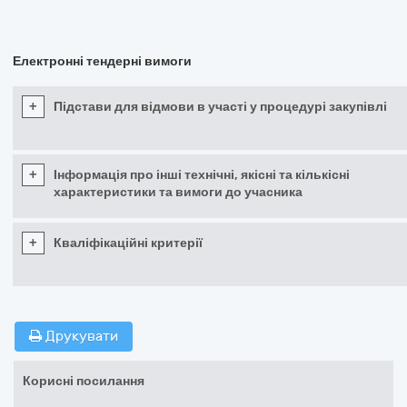
Електронні тендерні вимоги
+
Підстави для відмови в участі у процедурі закупівлі
+
Інформація про інші технічні, якісні та кількісні
характеристики та вимоги до учасника
+
Кваліфікаційні критерії
Друкувати
Корисні посилання