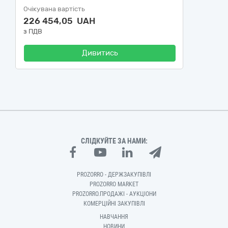
Очікувана вартість
226 454,05 UAH
з ПДВ
Дивитись
СЛІДКУЙТЕ ЗА НАМИ:
PROZORRO - ДЕРЖЗАКУПІВЛІ
PROZORRO MARKET
PROZORRO.ПРОДАЖІ - АУКЦІОНИ
КОМЕРЦІЙНІ ЗАКУПІВЛІ
НАВЧАННЯ
НОВИНИ