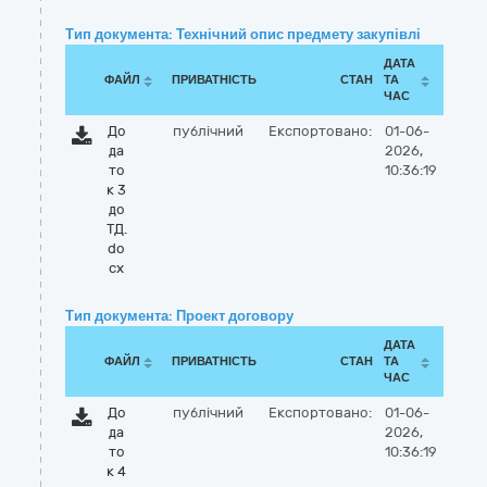
Тип документа: Технічний опис предмету закупівлі
ДАТА
ФАЙЛ
ПРИВАТНІСТЬ
СТАН
ТА
ЧАС
До
публічний
Експортовано:
01-06-
да
2026,
то
10:36:19
к 3
до
ТД.
do
cx
Тип документа: Проект договору
ДАТА
ФАЙЛ
ПРИВАТНІСТЬ
СТАН
ТА
ЧАС
До
публічний
Експортовано:
01-06-
да
2026,
то
10:36:19
к 4