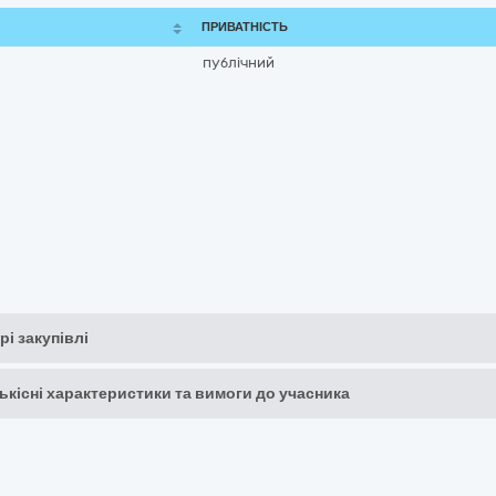
ПРИВАТНІСТЬ
публічний
рі закупівлі
кількісні характеристики та вимоги до учасника