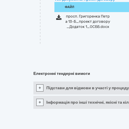
ФАЙЛ
просп. Григоренка Петр
а 13-Б_проект договору
_Додаток 1_ОСББ.docx
Електронні тендерні вимоги
+
Підстави для відмови в участі у процеду
+
Інформація про інші технічні, якісні та 