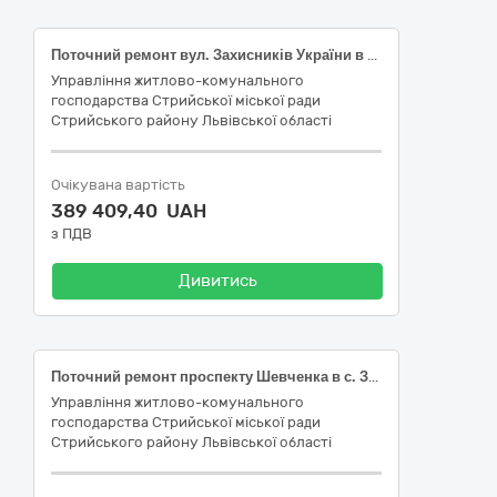
Поточний ремонт вул. Захисників України в с. Загірне Стрийського району Львівської області
Управління житлово-комунального
господарства Стрийської міської ради
Стрийського району Львівської області
Очікувана вартість
389 409,40 UAH
з ПДВ
Дивитись
Поточний ремонт проспекту Шевченка в с. Загірне Стрийського району Львівської області
Управління житлово-комунального
господарства Стрийської міської ради
Стрийського району Львівської області