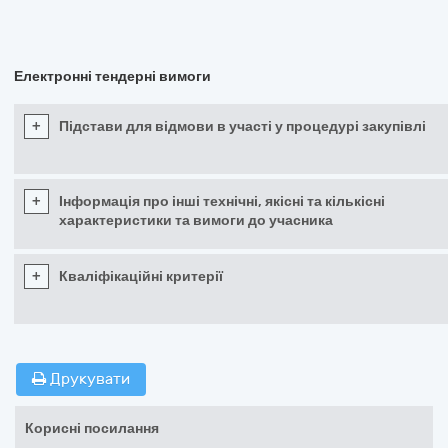
Електронні тендерні вимоги
+
Підстави для відмови в участі у процедурі закупівлі
+
Інформація про інші технічні, якісні та кількісні
характеристики та вимоги до учасника
+
Кваліфікаційні критерії
Друкувати
Корисні посилання