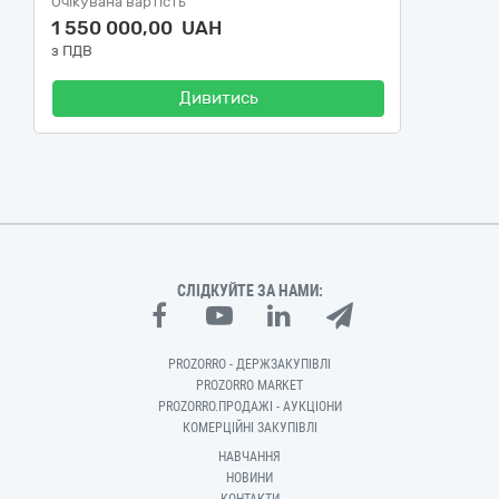
Очікувана вартість
1 550 000,00 UAH
з ПДВ
Дивитись
СЛІДКУЙТЕ ЗА НАМИ:
PROZORRO - ДЕРЖЗАКУПІВЛІ
PROZORRO MARKET
PROZORRO.ПРОДАЖІ - АУКЦІОНИ
КОМЕРЦІЙНІ ЗАКУПІВЛІ
НАВЧАННЯ
НОВИНИ