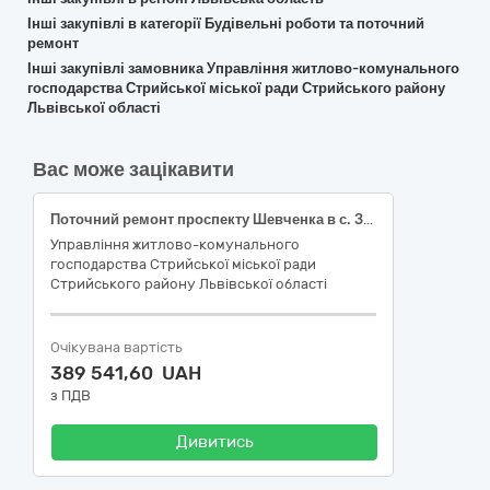
Інші закупівлі в категорії Будівельні роботи та поточний
ремонт
Інші закупівлі замовника Управління житлово-комунального
господарства Стрийської міської ради Стрийського району
Львівської області
Вас може зацікавити
Поточний ремонт проспекту Шевченка в с. Загірне Стрийського району Львівської області
Управління житлово-комунального
господарства Стрийської міської ради
Стрийського району Львівської області
Очікувана вартість
389 541,60 UAH
з ПДВ
Дивитись