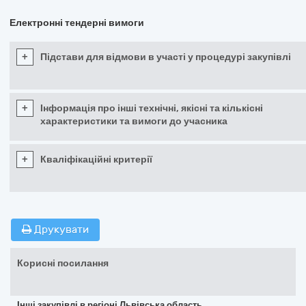
Електронні тендерні вимоги
+
Підстави для відмови в участі у процедурі закупівлі
+
Інформація про інші технічні, якісні та кількісні
характеристики та вимоги до учасника
+
Кваліфікаційні критерії
Друкувати
Корисні посилання
Інші закупівлі в регіоні Львівська область