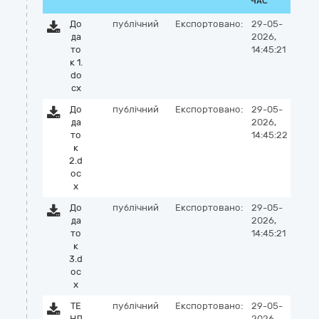
ЧАС
До
публічний
Експортовано:
29-05-
да
2026,
то
14:45:21
к 1.
do
cx
До
публічний
Експортовано:
29-05-
да
2026,
то
14:45:22
к
2.d
oc
x
До
публічний
Експортовано:
29-05-
да
2026,
то
14:45:21
к
3.d
oc
x
ТЕ
публічний
Експортовано:
29-05-
НД
2026,