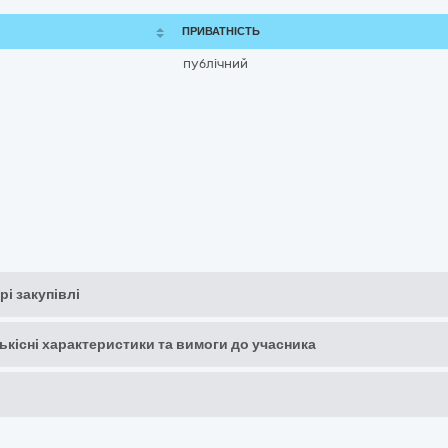
ПРИВАТНІСТЬ
публічний
рі закупівлі
кількісні характеристики та вимоги до учасника