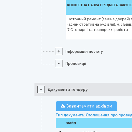
КОНКРЕТНА НАЗВА ПРЕДМЕТА ЗАКУПІ
Поточний ремонт (заміна дверей) 
(адміністративна будівля), м. Львів
7 Столярні та теслярські роботи
+
Інформація по лоту
-
Пропозиції
-
Документи тендеру
Завантажити архівом
Тип документа: Оголошення про провед
ФАЙЛ