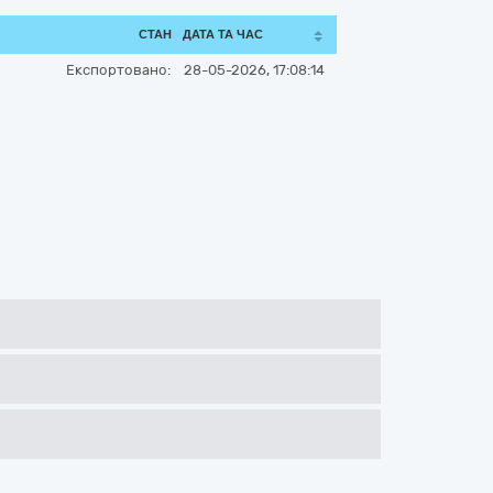
СТАН
ДАТА ТА ЧАС
Експортовано:
28-05-2026, 17:08:14