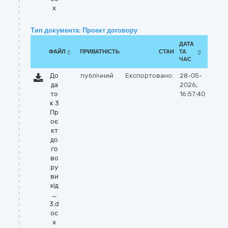
x
Тип документа: Проект договору
ДАТА
ФАЙЛ
ПРИВАТНІСТЬ
СТАН
ТА
ЧАС
До
публічний
Експортовано:
28-05-
да
2026,
то
16:57:40
к 3
Пр
оє
кт
до
го
во
ру
ви
хід
_
3.d
oc
x