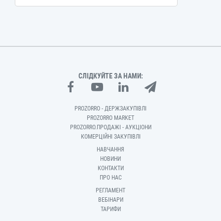
СЛІДКУЙТЕ ЗА НАМИ:
PROZORRO - ДЕРЖЗАКУПІВЛІ
PROZORRO MARKET
PROZORRO.ПРОДАЖІ - АУКЦІОНИ
КОМЕРЦІЙНІ ЗАКУПІВЛІ
НАВЧАННЯ
НОВИНИ
КОНТАКТИ
ПРО НАС
РЕГЛАМЕНТ
ВЕБІНАРИ
ТАРИФИ