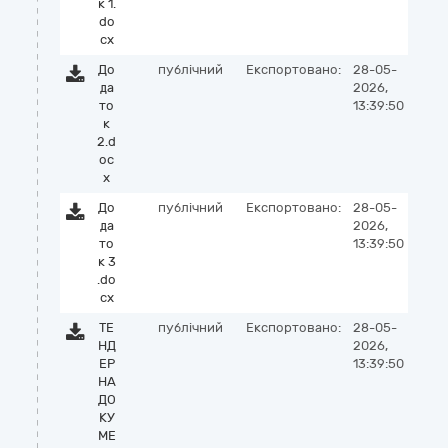
к 1.
do
cx
До
публічний
Експортовано:
28-05-
да
2026,
то
13:39:50
к
2.d
oc
x
До
публічний
Експортовано:
28-05-
да
2026,
то
13:39:50
к 3
.do
cx
ТЕ
публічний
Експортовано:
28-05-
НД
2026,
ЕР
13:39:50
НА
ДО
КУ
МЕ