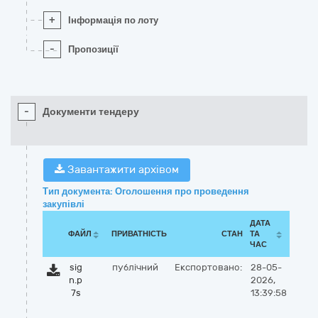
+
Інформація по лоту
-
Пропозиції
-
Документи тендеру
Завантажити архівом
Тип документа: Оголошення про проведення
закупівлі
ДАТА
ФАЙЛ
ПРИВАТНІСТЬ
СТАН
ТА
ЧАС
sig
публічний
Експортовано:
28-05-
n.p
2026,
7s
13:39:58