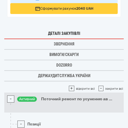
Сформувати рахунок
2040 UAH
ДЕТАЛІ ЗАКУПІВЛІ
ЗВЕРНЕННЯ
ВИМОГИ/СКАРГИ
DOZORRO
ДЕРЖАУДИТСЛУЖБА УКРАЇНИ
+
-
відкрити всі
закрити всі
-
Поточний ремонт по усуненню ав
...
Активний
-
Позиції