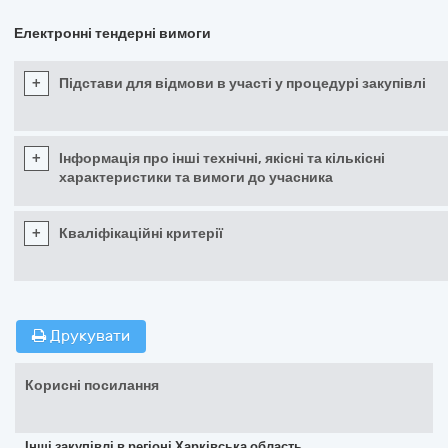
Електронні тендерні вимоги
+
Підстави для відмови в участі у процедурі закупівлі
+
Інформація про інші технічні, якісні та кількісні
характеристики та вимоги до учасника
+
Кваліфікаційні критерії
Друкувати
Корисні посилання
Інші закупівлі в регіоні Харківська область