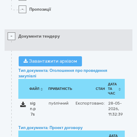
-
Пропозиції
-
Документи тендеру
Завантажити архівом
Тип документа: Оголошення про проведення
закупівлі
ДАТА
ФАЙЛ
ПРИВАТНІСТЬ
СТАН
ТА
ЧАС
sig
публічний
Експортовано:
28-05-
n.p
2026,
7s
11:32:39
Тип документа: Проект договору
ДАТА