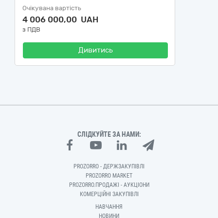
Очікувана вартість
4 006 000,00 UAH
з ПДВ
Дивитись
СЛІДКУЙТЕ ЗА НАМИ:
PROZORRO - ДЕРЖЗАКУПІВЛІ
PROZORRO MARKET
PROZORRO.ПРОДАЖІ - АУКЦІОНИ
КОМЕРЦІЙНІ ЗАКУПІВЛІ
НАВЧАННЯ
НОВИНИ