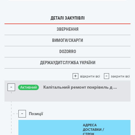
ДЕТАЛІ ЗАКУПІВЛІ
ЗВЕРНЕННЯ
ВИМОГИ/СКАРГИ
DOZORRO
ДЕРЖАУДИТСЛУЖБА УКРАЇНИ
+
-
відкрити всі
закрити всі
-
Капітальний ремонт покрівель д
...
Активний
-
Позиції
АДРЕСА
ДОСТАВКИ /
СТРОК