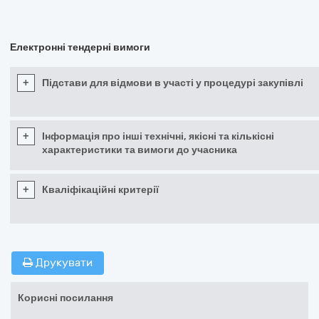
Електронні тендерні вимоги
+
Підстави для відмови в участі у процедурі закупівлі
+
Інформація про інші технічні, якісні та кількісні
характеристики та вимоги до учасника
+
Кваліфікаційні критерії
Друкувати
Корисні посилання