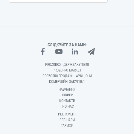
СЛІДКУЙТЕ ЗА НАМИ:
PROZORRO - ДЕРЖЗАКУПІВЛІ
PROZORRO MARKET
PROZORRO.ПРОДАЖІ - АУКЦІОНИ
КОМЕРЦІЙНІ ЗАКУПІВЛІ
НАВЧАННЯ
НОВИНИ
КОНТАКТИ
ПРО НАС
РЕГЛАМЕНТ
ВЕБІНАРИ
ТАРИФИ