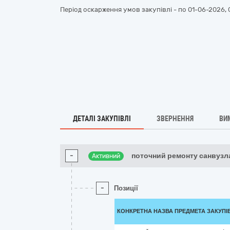
Період оскарження умов закупівлі - по
01-06-2026, 
ДЕТАЛІ ЗАКУПІВЛІ
ЗВЕРНЕННЯ
ВИ
-
поточний ремонту санвузла
Активний
-
Позиції
КОНКРЕТНА НАЗВА ПРЕДМЕТА ЗАКУПІ