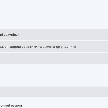
рі закупівлі
кількісні характеристики та вимоги до учасника
поточний ремонт