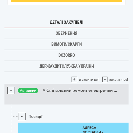
ДЕТАЛІ ЗАКУПІВЛІ
ЗВЕРНЕННЯ
ВИМОГИ/СКАРГИ
DOZORRO
ДЕРЖАУДИТСЛУЖБА УКРАЇНИ
+
-
відкрити всі
закрити всі
-
«Капітальний ремонт електрични
...
Активний
-
Позиції
АДРЕСА
ДОСТАВКИ /