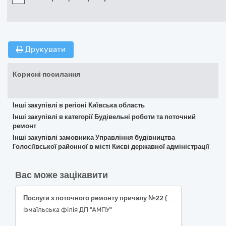
Друкувати
Корисні посилання
Інші закупівлі в регіоні Київська область
Інші закупівлі в категорії Будівельні роботи та поточний
ремонт
Інші закупівлі замовника Управління будівництва
Голосіївської районної в місті Києві державної адміністрації
Вас може зацікавити
Послуги з поточного ремонту причалу №22 (інв.№14/411), вул. Дунайська, 2
Ізмаїльська філія ДП "АМПУ"