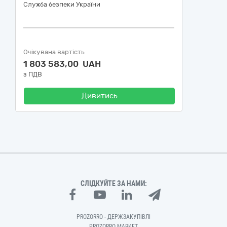
Служба безпеки України
Очікувана вартість
1 803 583,00 UAH
з ПДВ
Дивитись
СЛІДКУЙТЕ ЗА НАМИ:
PROZORRO - ДЕРЖЗАКУПІВЛІ
PROZORRO MARKET