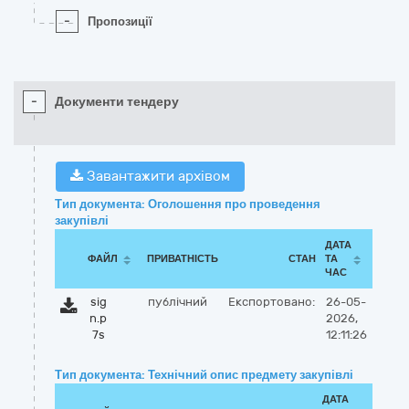
-
Пропозиції
-
Документи тендеру
Завантажити архівом
Тип документа: Оголошення про проведення
закупівлі
ДАТА
ФАЙЛ
ПРИВАТНІСТЬ
СТАН
ТА
ЧАС
sig
публічний
Експортовано:
26-05-
n.p
2026,
7s
12:11:26
Тип документа: Технічний опис предмету закупівлі
ДАТА