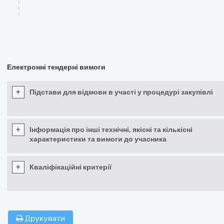
Електронні тендерні вимоги
+
Підстави для відмови в участі у процедурі закупівлі
+
Інформація про інші технічні, якісні та кількісні
характеристики та вимоги до учасника
+
Кваліфікаційні критерії
Друкувати