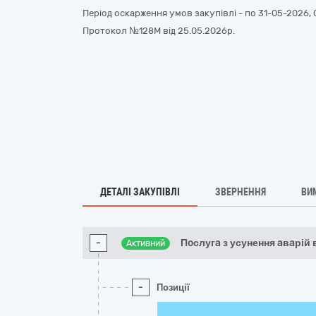
Період оскарження умов закупівлі - по
31-05-2026, 
Протокол №128М від 25.05.2026р.
ДЕТАЛІ ЗАКУПІВЛІ
ЗВЕРНЕННЯ
ВИ
-
Пoслугa з усунення aвaрій 
Активний
-
Позиції