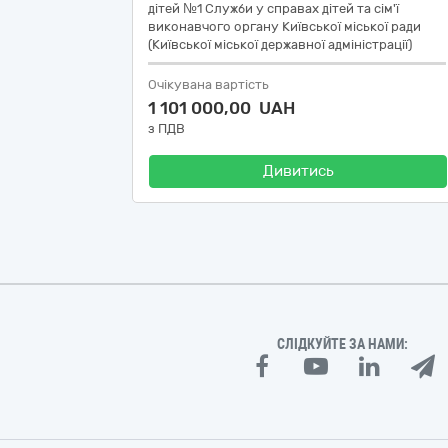
дітей №1 Служби у справах дітей та сім'ї
виконавчого органу Київської міської ради
(Київської міської державної адміністрації)
Очікувана вартість
1 101 000,00 UAH
з ПДВ
Дивитись
СЛІДКУЙТЕ ЗА НАМИ: