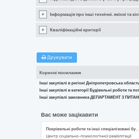
+
Інформація про інші технічні, якісні та 
+
Кваліфікаційні критерії
Друкувати
Корисні посилання
Інші закупівлі в регіоні Дніпропетровська област
Інші закупівлі в категорії Будівельні роботи та 
Інші закупівлі замовника ДЕПАРТАМЕНТ З ПИТ
Вас може зацікавити
Покрівельні роботи та інші спеціалізовані будівельні роботи (Капітальний ремонт покрівлі будівлі)
Центр соціально-психологічної реабілітації