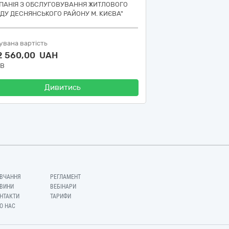
ПАНІЯ З ОБСЛУГОВУВАННЯ ЖИТЛОВОГО
ДУ ДЕСНЯНСЬКОГО РАЙОНУ М. КИЄВА"
увана вартість
2 560,00 UAH
ДВ
Дивитись
ВЧАННЯ
РЕГЛАМЕНТ
ВИНИ
ВЕБІНАРИ
НТАКТИ
ТАРИФИ
О НАС