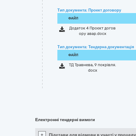
Тип документа: Проект договору
ФАЙЛ
Додаток 4 Проєкт догов
ору авар.docx
Тип документа: Тендерна документація
ФАЙЛ
ТД Травнева, 9 покрівля.
docx
Електронні тендерні вимоги
+
Підстави для відмови в участі у процеду