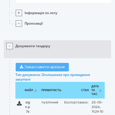
+
Інформація по лоту
-
Пропозиції
-
Документи тендеру
Завантажити архівом
Тип документа: Оголошення про проведення
закупівлі
ДАТА
ФАЙЛ
ПРИВАТНІСТЬ
СТАН
ТА
ЧАС
sig
публічний
Експортовано:
25-05-
n.p
2026,
7s
11:29:10