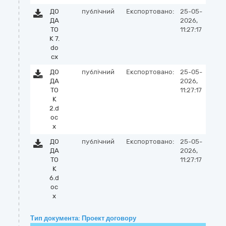
ДО
публічний
Експортовано:
25-05-
ДА
2026,
ТО
11:27:17
К 7.
do
cx
ДО
публічний
Експортовано:
25-05-
ДА
2026,
ТО
11:27:17
К
2.d
oc
x
ДО
публічний
Експортовано:
25-05-
ДА
2026,
ТО
11:27:17
К
6.d
oc
x
Тип документа: Проект договору