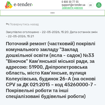
0 800 30 77 55
support@e-tender.ua
UK
Замовити дзвінок
Повернутись назад
Закупівлю оголошено - 22-05-2026, 15:20. Дата останніх змін
- 22-05-2026, 15:21
Поточний ремонт (частковий) покрівлі
комунального закладу "Заклад
дошкільної освіти (ясла - садок) №33
"Віночок" Кам’янської міської ради, за
адресою: 51900, Дніпропетровська
область, місто Кам’янське, вулиця
Колеусівська, будинок 26-А (на основі
CPV за ДК 021:2015 – код 45260000-7 -
Покрівельні роботи та інші
спеціалізовані будівельні роботи)