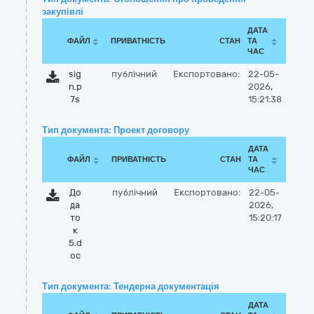
закупівлі
ДАТА
ФАЙЛ
ПРИВАТНІСТЬ
СТАН
ТА
ЧАС
sig
публічний
Експортовано:
22-05-
n.p
2026,
7s
15:21:38
Тип документа: Проект договору
ДАТА
ФАЙЛ
ПРИВАТНІСТЬ
СТАН
ТА
ЧАС
До
публічний
Експортовано:
22-05-
да
2026,
то
15:20:17
к
5.d
oc
Тип документа: Тендерна документація
ДАТА