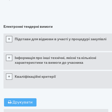
Електронні тендерні вимоги
+
Підстави для відмови в участі у процедурі закупівлі
+
Інформація про інші технічні, якісні та кількісні
характеристики та вимоги до учасника
+
Кваліфікаційні критерії
Друкувати