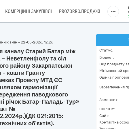
КОМЕРЦІЙНІ ЗАКУПІВЛІ
PROZORRO.ПРОДАЖІ
нніх змін - 22-05-2026, 12:26
ія каналу Старий Батар між
Статус:
 – Неветленфолу та сіл
Бюджет:
Вид предмету за
ого району Закарпатської
Мінімальний кро
 - кошти Гранту
Оцінка пропозиц
амках Проекту МТД ЄС
шляхом гармонізації
Забезпечення пр
передження паводкового
Замовник:
ні річок Батар-Паладь-Тур»
акт №
ЄДРПОУ:
2.2024р.)(ДК 021:2015:
Сайт:
ехнічних об’єктів).
Контактна особ
Телефон: