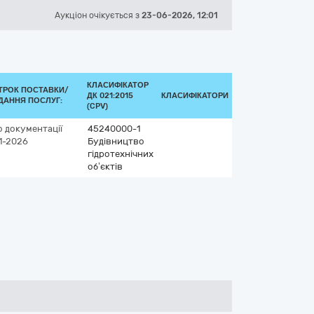
Аукціон
очікується
з
23-06-2026, 12:01
КЛАСИФІКАТОР
ТРОК ПОСТАВКИ/
ДК 021:2015
КЛАСИФІКАТОРИ
ДАННЯ ПОСЛУГ:
(CPV)
о документації
45240000-1
11-2026
Будівництво
гідротехнічних
об’єктів