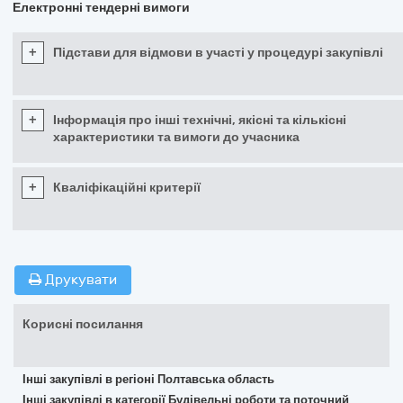
Електронні тендерні вимоги
+
Підстави для відмови в участі у процедурі закупівлі
+
Інформація про інші технічні, якісні та кількісні
характеристики та вимоги до учасника
+
Кваліфікаційні критерії
Друкувати
Корисні посилання
Інші закупівлі в регіоні Полтавська область
Інші закупівлі в категорії Будівельні роботи та поточний