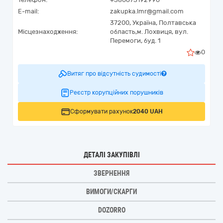
E-mail:
zakupka.lmr@gmail.com
37200,
Україна
,
Полтавська
Місцезнаходження:
область,
м. Лохвиця,
вул.
Перемоги, буд. 1
0
Витяг про відсутність судимості
Реєстр корупційних порушників
Сформувати рахунок
2040 UAH
ДЕТАЛІ ЗАКУПІВЛІ
ЗВЕРНЕННЯ
ВИМОГИ/СКАРГИ
DOZORRO