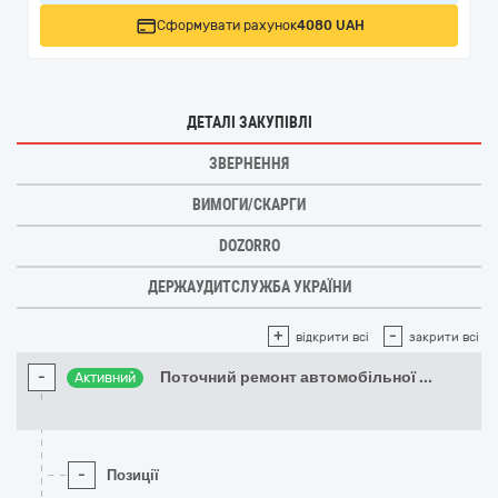
Сформувати рахунок
4080 UAH
ДЕТАЛІ ЗАКУПІВЛІ
ЗВЕРНЕННЯ
ВИМОГИ/СКАРГИ
DOZORRO
ДЕРЖАУДИТСЛУЖБА УКРАЇНИ
+
-
відкрити всі
закрити всі
-
Поточний ремонт автомобільної
...
Активний
-
Позиції