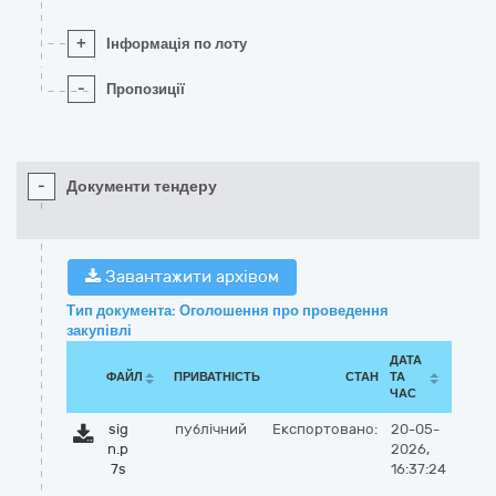
+
Інформація по лоту
-
Пропозиції
-
Документи тендеру
Завантажити архівом
Тип документа: Оголошення про проведення
закупівлі
ДАТА
ФАЙЛ
ПРИВАТНІСТЬ
СТАН
ТА
ЧАС
sig
публічний
Експортовано:
20-05-
n.p
2026,
7s
16:37:24