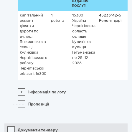
НАДАННЯ
ПОСЛУГ:
Капітальний
1
16300
45233142-6
ремонт
робота
Україна
Ремонт доріг
ділянки
Чернігівська
дороги по
область
вулиці
селище
Гетьманська в
Куликівка
селищі
вулиця
Куликівка
Гетьманська
Чернігівського
по 25-12-
району
2026
Чернігівської
області, 16300
+
Інформація по лоту
-
Пропозиції
-
Документи тендеру