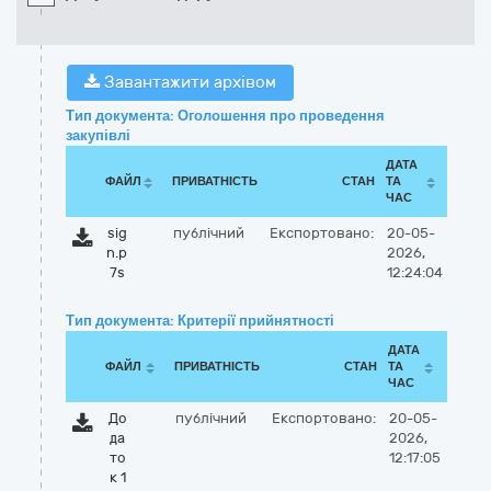
Завантажити архівом
Тип документа: Оголошення про проведення
закупівлі
ДАТА
ФАЙЛ
ПРИВАТНІСТЬ
СТАН
ТА
ЧАС
sig
публічний
Експортовано:
20-05-
n.p
2026,
7s
12:24:04
Тип документа: Критерії прийнятності
ДАТА
ФАЙЛ
ПРИВАТНІСТЬ
СТАН
ТА
ЧАС
До
публічний
Експортовано:
20-05-
да
2026,
то
12:17:05
к 1