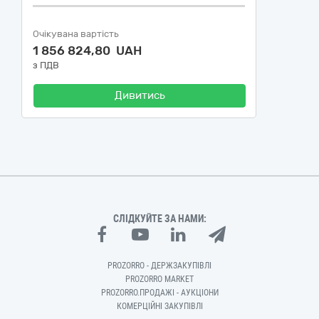
Очікувана вартість
1 856 824,80 UAH
з ПДВ
Дивитись
СЛІДКУЙТЕ ЗА НАМИ:
PROZORRO - ДЕРЖЗАКУПІВЛІ
PROZORRO MARKET
PROZORRO.ПРОДАЖІ - АУКЦІОНИ
КОМЕРЦІЙНІ ЗАКУПІВЛІ