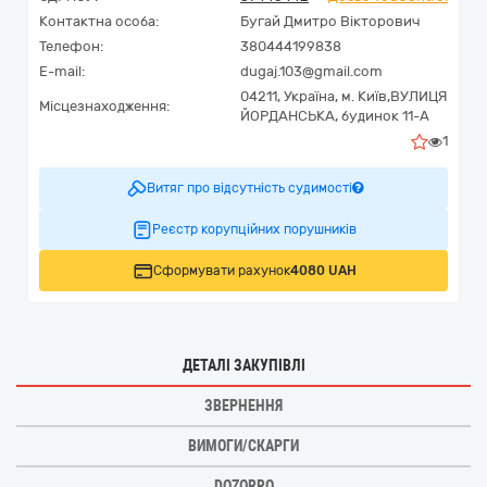
Контактна особа:
Бугай Дмитро Вікторович
Телефон:
380444199838
E-mail:
dugaj.103@gmail.com
04211,
Україна
,
м. Київ,
ВУЛИЦЯ
Місцезнаходження:
ЙОРДАНСЬКА, будинок 11-А
1
Витяг про відсутність судимості
Реєстр корупційних порушників
Сформувати рахунок
4080 UAH
ДЕТАЛІ ЗАКУПІВЛІ
ЗВЕРНЕННЯ
ВИМОГИ/СКАРГИ
DOZORRO