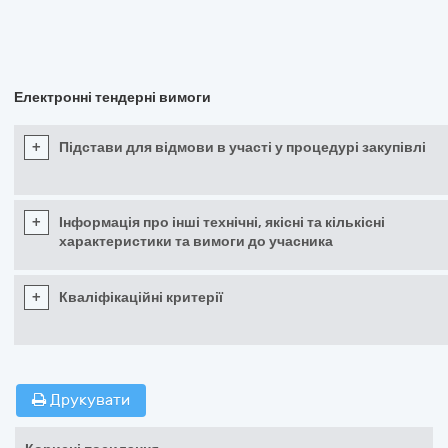
Електронні тендерні вимоги
+
Підстави для відмови в участі у процедурі закупівлі
+
Інформація про інші технічні, якісні та кількісні
характеристики та вимоги до учасника
+
Кваліфікаційні критерії
Друкувати