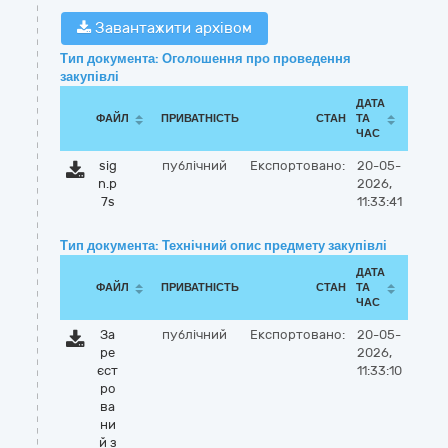
Завантажити архівом
Тип документа: Оголошення про проведення
закупівлі
ДАТА
ФАЙЛ
ПРИВАТНІСТЬ
СТАН
ТА
ЧАС
sig
публічний
Експортовано:
20-05-
n.p
2026,
7s
11:33:41
Тип документа: Технічний опис предмету закупівлі
ДАТА
ФАЙЛ
ПРИВАТНІСТЬ
СТАН
ТА
ЧАС
За
публічний
Експортовано:
20-05-
ре
2026,
єст
11:33:10
ро
ва
ни
й з