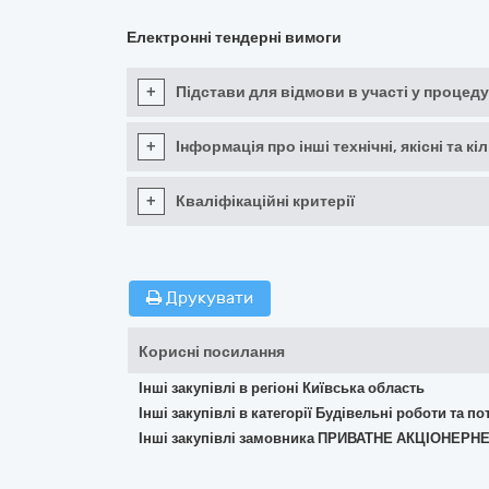
Електронні тендерні вимоги
+
Підстави для відмови в участі у процеду
+
Інформація про інші технічні, якісні та 
+
Кваліфікаційні критерії
Друкувати
Корисні посилання
Інші закупівлі в регіоні Київська область
Інші закупівлі в категорії Будівельні роботи та 
Інші закупівлі замовника ПРИВАТНЕ АКЦІОНЕ