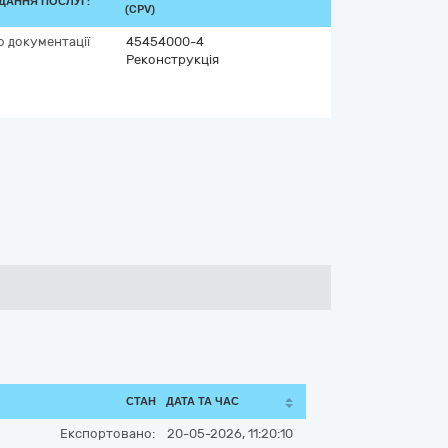
ДАННЯ ПОСЛУГ:
(CPV)
о документації
45454000-4
Реконструкція
СТАН
ДАТА ТА ЧАС
Експортовано:
20-05-2026, 11:20:10