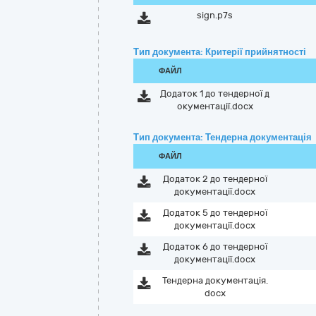
sign.p7s
Тип документа: Критерії прийнятності
ФАЙЛ
Додаток 1 до тендерної д
окументації.docx
Тип документа: Тендерна документація
ФАЙЛ
Додаток 2 до тендерної
документації.docx
Додаток 5 до тендерної
документації.docx
Додаток 6 до тендерної
документації.docx
Тендерна документація.
docx