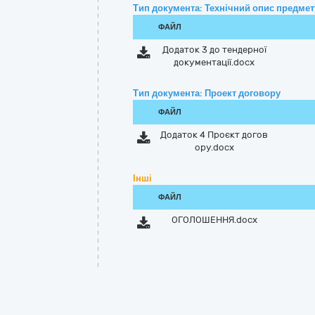
Тип документа: Технічний опис предмету
ФАЙЛ
Додаток 3 до тендерної
документації.docx
Тип документа: Проект договору
ФАЙЛ
Додаток 4 Проєкт догов
ору.docx
Інші
ФАЙЛ
ОГОЛОШЕННЯ.docx