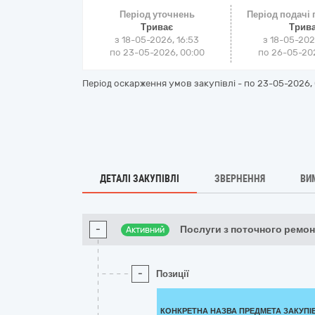
Період уточнень
Період подачі
Триває
Трив
з 18-05-2026, 16:53
з 18-05-202
по 23-05-2026, 00:00
по 26-05-202
Період оскарження умов закупівлі - по
23-05-2026, 
ДЕТАЛІ ЗАКУПІВЛІ
ЗВЕРНЕННЯ
ВИ
-
Послуги з поточного ремон
Активний
-
Позиції
КОНКРЕТНА НАЗВА ПРЕДМЕТА ЗАКУПІ