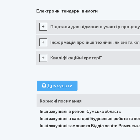
Електронні тендерні вимоги
+
Підстави для відмови в участі у процеду
+
Інформація про інші технічні, якісні та 
+
Кваліфікаційні критерії
Друкувати
Корисні посилання
Інші закупівлі в регіоні Сумська область
Інші закупівлі в категорії Будівельні роботи та 
Інші закупівлі замовника Відділ освіти Роменсько