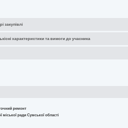
рі закупівлі
кількісні характеристики та вимоги до учасника
поточний ремонт
ї міської ради Сумської області