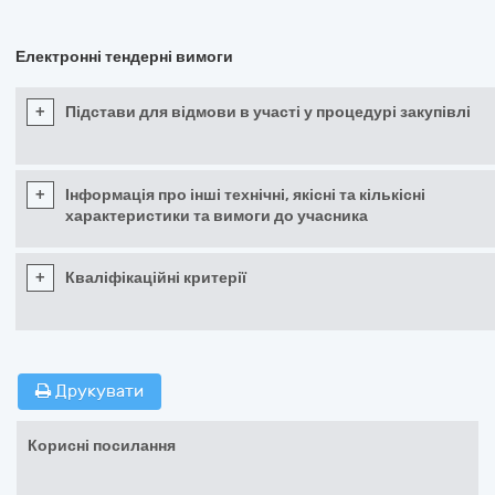
Електронні тендерні вимоги
+
Підстави для відмови в участі у процедурі закупівлі
+
Інформація про інші технічні, якісні та кількісні
характеристики та вимоги до учасника
+
Кваліфікаційні критерії
Друкувати
Корисні посилання