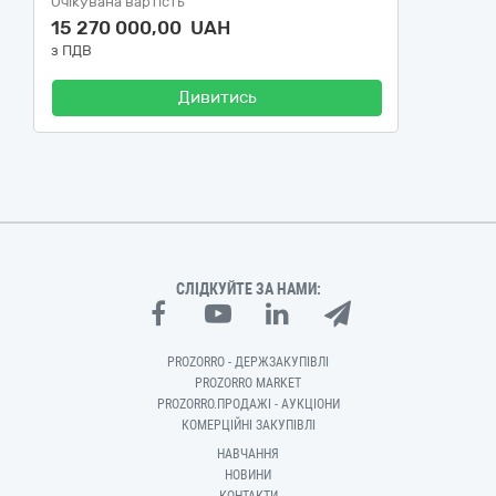
Очікувана вартість
15 270 000,00 UAH
з ПДВ
Дивитись
СЛІДКУЙТЕ ЗА НАМИ:
PROZORRO - ДЕРЖЗАКУПІВЛІ
PROZORRO MARKET
PROZORRO.ПРОДАЖІ - АУКЦІОНИ
КОМЕРЦІЙНІ ЗАКУПІВЛІ
НАВЧАННЯ
НОВИНИ