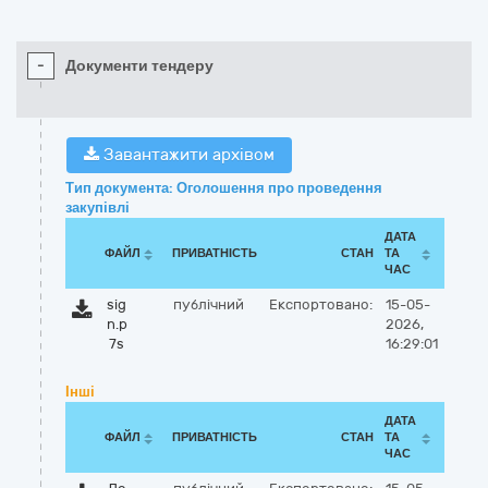
-
Документи тендеру
Завантажити архівом
Тип документа: Оголошення про проведення
закупівлі
ДАТА
ФАЙЛ
ПРИВАТНІСТЬ
СТАН
ТА
ЧАС
sig
публічний
Експортовано:
15-05-
n.p
2026,
7s
16:29:01
Інші
ДАТА
ФАЙЛ
ПРИВАТНІСТЬ
СТАН
ТА
ЧАС