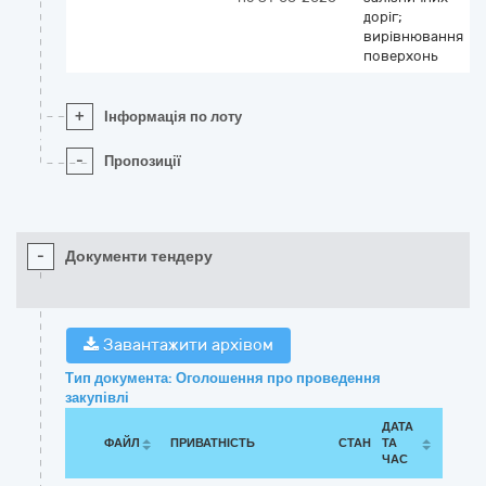
доріг;
вирівнювання
поверхонь
+
Інформація по лоту
-
Пропозиції
-
Документи тендеру
Завантажити архівом
Тип документа: Оголошення про проведення
закупівлі
ДАТА
ФАЙЛ
ПРИВАТНІСТЬ
СТАН
ТА
ЧАС