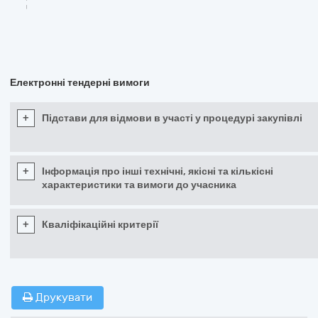
Електронні тендерні вимоги
+
Підстави для відмови в участі у процедурі закупівлі
+
Інформація про інші технічні, якісні та кількісні
характеристики та вимоги до учасника
+
Кваліфікаційні критерії
Друкувати