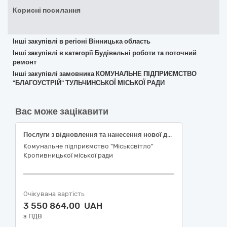
Корисні посилання
Інші закупівлі в регіоні Вінницька область
Інші закупівлі в категорії Будівельні роботи та поточний
ремонт
Інші закупівлі замовника КОМУНАЛЬНЕ ПІДПРИЄМСТВО
"БЛАГОУСТРІЙ" ТУЛЬЧИНСЬКОЇ МІСЬКОЇ РАДИ
Вас може зацікавити
Послуги з відновлення та нанесення нової дорожньої розмітки по вулицях міста Кропивницького
Комунальне підприємство "Міськсвітло"
Кропивницької міської ради
Очікувана вартість
3 550 864,00 UAH
з ПДВ