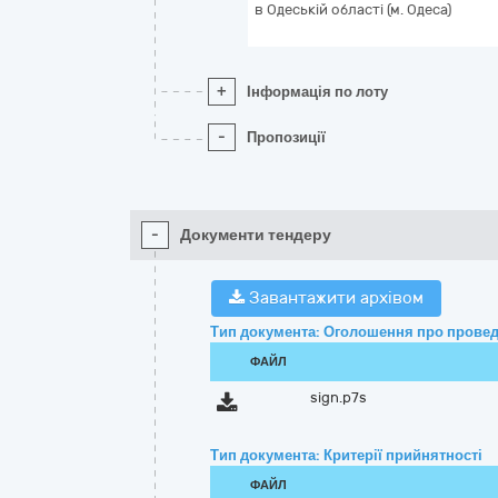
в Одеській області (м. Одеса)
+
Інформація по лоту
-
Пропозиції
-
Документи тендеру
Завантажити архівом
Тип документа: Оголошення про провед
ФАЙЛ
sign.p7s
Тип документа: Критерії прийнятності
ФАЙЛ