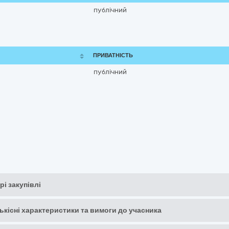
публічний
ПРИВАТНІСТЬ
публічний
рі закупівлі
кількісні характеристики та вимоги до учасника