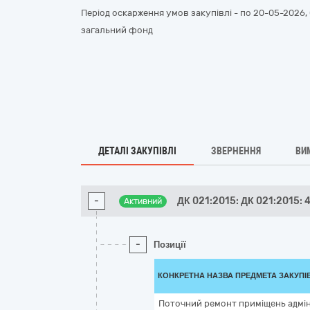
Період оскарження умов закупівлі - по
20-05-2026, 
загальний фонд
ДЕТАЛІ ЗАКУПІВЛІ
ЗВЕРНЕННЯ
ВИ
-
ДК 021:2015: ДК 021:2015: 
Активний
-
Позиції
КОНКРЕТНА НАЗВА ПРЕДМЕТА ЗАКУПІ
Поточний ремонт приміщень адмін