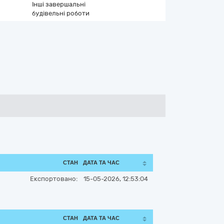
Інші завершальні
будівельні роботи
СТАН
ДАТА ТА ЧАС
Експортовано:
15-05-2026, 12:53:04
СТАН
ДАТА ТА ЧАС