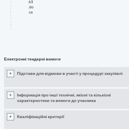
63
.do
cx
Електронні тендерні вимоги
+
Підстави для відмови в участі у процедурі закупівлі
+
Інформація про інші технічні, якісні та кількісні
характеристики та вимоги до учасника
+
Кваліфікаційні критерії