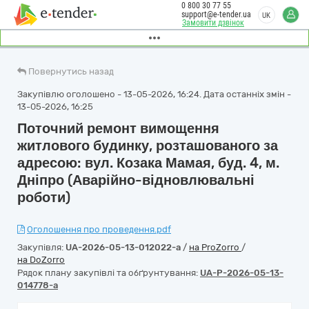
0 800 30 77 55
support@e-tender.ua
UK
Замовити дзвінок
Повернутись назад
Закупівлю оголошено - 13-05-2026, 16:24. Дата останніх змін -
13-05-2026, 16:25
Поточний ремонт вимощення
житлового будинку, розташованого за
адресою: вул. Козака Мамая, буд. 4, м.
Дніпро (Аварійно-відновлювальні
роботи)
Оголошення про проведення.pdf
Закупівля:
UA-2026-05-13-012022-a
/
на ProZorro
/
на DoZorro
Рядок плану закупівлі та обґрунтування:
UA-P-2026-05-13-
014778-a