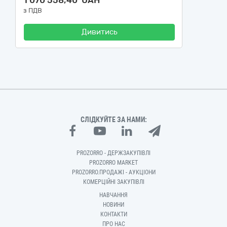
1 070 558,40 UAH
з ПДВ
Дивитись
СЛІДКУЙТЕ ЗА НАМИ:
PROZORRO - ДЕРЖЗАКУПІВЛІ
PROZORRO MARKET
PROZORRO.ПРОДАЖІ - АУКЦІОНИ
КОМЕРЦІЙНІ ЗАКУПІВЛІ
НАВЧАННЯ
НОВИНИ
КОНТАКТИ
ПРО НАС