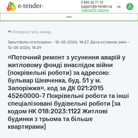
0 800 30 77 55
support@e-tender.ua
UK
Замовити дзвінок
Повернутись назад
Закупівлю оголошено - 12-05-2026, 14:27. Дата останніх змін -
12-05-2026, 14:29
«Поточний ремонт з усунення аварій у
житловому фонді внаслідок війни
(покрівельні роботи) за адресою:
бульвар Шевченка, буд. 51 у м.
Запоріжжя», код за ДК 021:2015
45260000-7 Покрівельні роботи та інші
спеціалізовані будівельні роботи [за
кодом НК 018:2023:1122 Житлові
будинки з трьома та більше
квартирами]