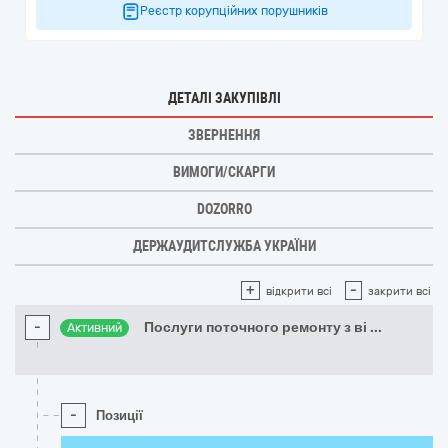
Реєстр корупційних порушників
ДЕТАЛІ ЗАКУПІВЛІ
ЗВЕРНЕННЯ
ВИМОГИ/СКАРГИ
DOZORRO
ДЕРЖАУДИТСЛУЖБА УКРАЇНИ
+
-
відкрити всі
закрити всі
-
Послуги поточного ремонту з ві
...
Активний
-
Позиції