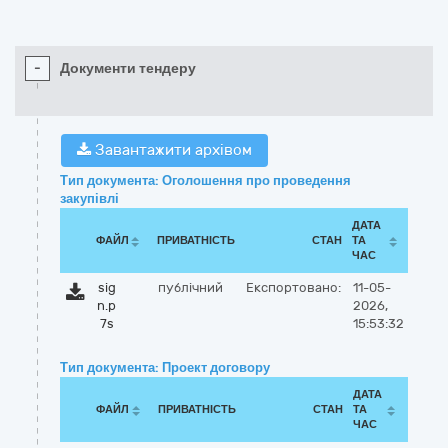
-
Документи тендеру
Завантажити архівом
Тип документа: Оголошення про проведення
закупівлі
ДАТА
ФАЙЛ
ПРИВАТНІСТЬ
СТАН
ТА
ЧАС
sig
публічний
Експортовано:
11-05-
n.p
2026,
7s
15:53:32
Тип документа: Проект договору
ДАТА
ФАЙЛ
ПРИВАТНІСТЬ
СТАН
ТА
ЧАС