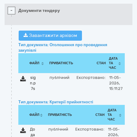
-
Документи тендеру
Завантажити архівом
Тип документа: Оголошення про проведення
закупівлі
ДАТА
ФАЙЛ
ПРИВАТНІСТЬ
СТАН
ТА
ЧАС
sig
публічний
Експортовано:
11-05-
n.p
2026,
7s
15:11:27
Тип документа: Критерії прийнятності
ДАТА
ФАЙЛ
ПРИВАТНІСТЬ
СТАН
ТА
ЧАС
До
публічний
Експортовано:
11-05-
да
2026,