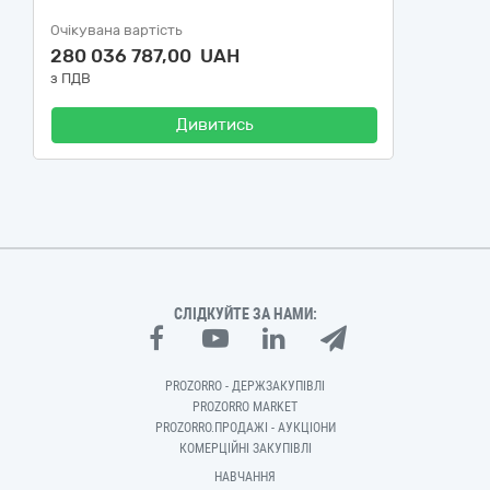
Очікувана вартість
280 036 787,00 UAH
з ПДВ
Дивитись
СЛІДКУЙТЕ ЗА НАМИ:
PROZORRO - ДЕРЖЗАКУПІВЛІ
PROZORRO MARKET
PROZORRO.ПРОДАЖІ - АУКЦІОНИ
КОМЕРЦІЙНІ ЗАКУПІВЛІ
НАВЧАННЯ