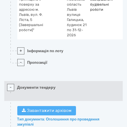
поверху за
область
будівельні
адресою м.
Львів
роботи
Львів, вул. Ф.
вулиця
Ліста, 5
Галицька,
(Завершальні
будинок 21
роботи)"
по 31-12-
2026
+
Інформація по лоту
-
Пропозиції
-
Документи тендеру
Завантажити архівом
Тип документа: Оголошення про проведення
закупівлі