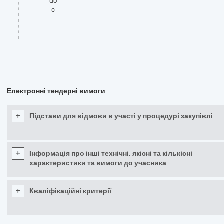
do
c
Електронні тендерні вимоги
+
Підстави для відмови в участі у процедурі закупівлі
+
Інформація про інші технічні, якісні та кількісні
характеристики та вимоги до учасника
+
Кваліфікаційні критерії