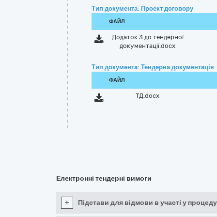
Тип документа: Проект договору
ФАЙЛ
Додаток 3 до тендерної
документації.docx
Тип документа: Тендерна документація
ФАЙЛ
ТД.docx
Електронні тендерні вимоги
+
Підстави для відмови в участі у процеду