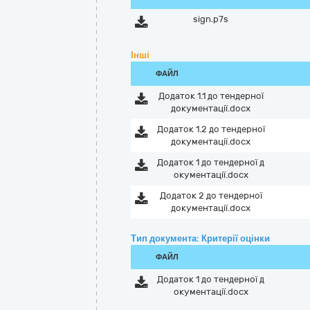
sign.p7s
Інші
ФАЙЛ
Додаток 1.1 до тендерної
документації.docx
Додаток 1.2 до тендерної
документації.docx
Додаток 1 до тендерної д
окументації.docx
Додаток 2 до тендерної
документації.docx
Тип документа: Критерії оцінки
ФАЙЛ
Додаток 1 до тендерної д
окументації.docx