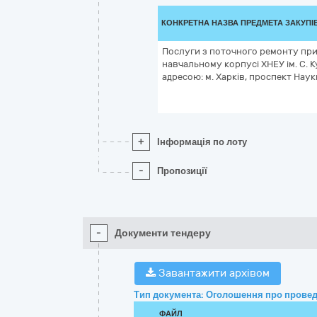
КОНКРЕТНА НАЗВА ПРЕДМЕТА ЗАКУПІ
Послуги з поточного ремонту пр
навчальному корпусі ХНЕУ ім. С. 
адресою: м. Харків, проспект Наук
+
Інформація по лоту
-
Пропозиції
-
Документи тендеру
Завантажити архівом
Тип документа: Оголошення про провед
ФАЙЛ