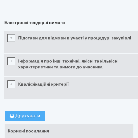
Електронні тендерні вимоги
+
Підстави для відмови в участі у процедурі закупівлі
+
Інформація про інші технічні, якісні та кількісні
характеристики та вимоги до учасника
+
Кваліфікаційні критерії
Друкувати
Корисні посилання