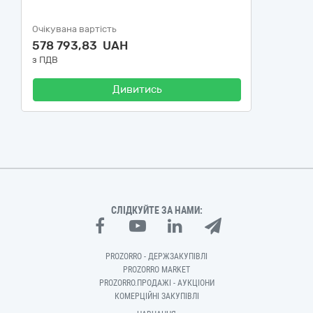
Очікувана вартість
578 793,83 UAH
з ПДВ
Дивитись
СЛІДКУЙТЕ ЗА НАМИ:
PROZORRO - ДЕРЖЗАКУПІВЛІ
PROZORRO MARKET
PROZORRO.ПРОДАЖІ - АУКЦІОНИ
КОМЕРЦІЙНІ ЗАКУПІВЛІ