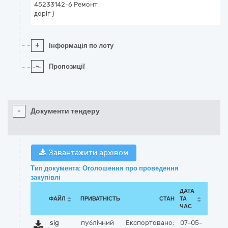
45233142-6 Ремонт
доріг )
+
Інформація по лоту
-
Пропозиції
-
Документи тендеру
Завантажити архівом
Тип документа: Оголошення про проведення
закупівлі
ДАТА
ФАЙЛ
ПРИВАТНІСТЬ
СТАН
ТА
ЧАС
sig
публічний
Експортовано:
07-05-