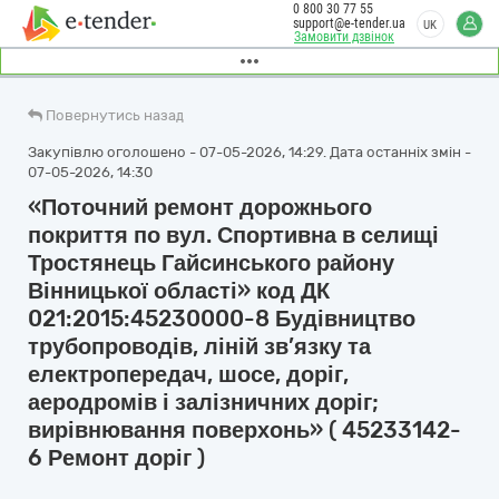
0 800 30 77 55
support@e-tender.ua
UK
Замовити дзвінок
Повернутись назад
Закупівлю оголошено - 07-05-2026, 14:29. Дата останніх змін -
07-05-2026, 14:30
«Поточний ремонт дорожнього
покриття по вул. Спортивна в селищі
Тростянець Гайсинського району
Вінницької області» код ДК
021:2015:45230000-8 Будівництво
трубопроводів, ліній зв’язку та
електропередач, шосе, доріг,
аеродромів і залізничних доріг;
вирівнювання поверхонь» ( 45233142-
6 Ремонт доріг )