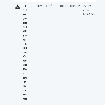
П.
публічний
Експортовано:
07-05-
1. Т
2026,
ен
14:24:56
де
рн
а д
ок
ум
ен
та
ція
за
Ос
об
ли
во
ст
ям
и
(зі
змі
на
ми
_