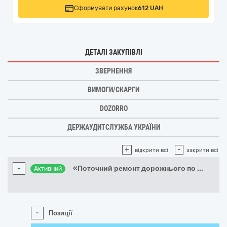
Сформувати рахунок
612 UAH
ДЕТАЛІ ЗАКУПІВЛІ
ЗВЕРНЕННЯ
ВИМОГИ/СКАРГИ
DOZORRO
ДЕРЖАУДИТСЛУЖБА УКРАЇНИ
+
-
відкрити всі
закрити всі
-
«Поточний ремонт дорожнього по
...
Активний
-
Позиції