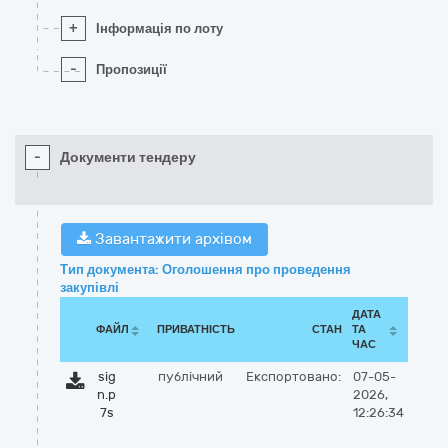
+
Інформація по лоту
-
Пропозиції
-
Документи тендеру
Завантажити архівом
Тип документа: Оголошення про проведення
закупівлі
ДАТА
ФАЙЛ
ПРИВАТНІСТЬ
СТАН
ТА
ЧАС
sig
публічний
Експортовано:
07-05-
n.p
2026,
7s
12:26:34