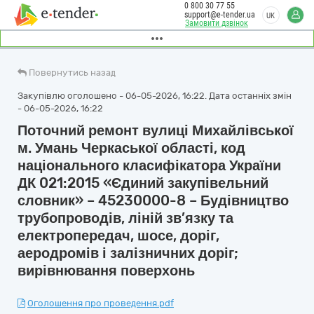
0 800 30 77 55
support@e-tender.ua
UK
Замовити дзвінок
Повернутись назад
Закупівлю оголошено - 06-05-2026, 16:22. Дата останніх змін
- 06-05-2026, 16:22
Поточний ремонт вулиці Михайлівської
м. Умань Черкаської області, код
національного класифікатора України
ДК 021:2015 «Єдиний закупівельний
словник» – 45230000-8 – Будівництво
трубопроводів, ліній зв’язку та
електропередач, шосе, доріг,
аеродромів і залізничних доріг;
вирівнювання поверхонь
Оголошення про проведення.pdf