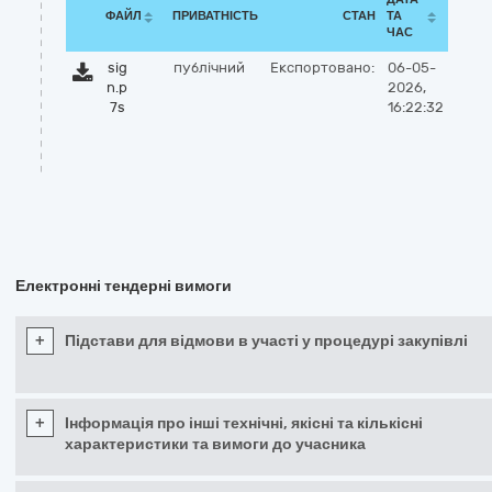
ФАЙЛ
ПРИВАТНІСТЬ
СТАН
ТА
ЧАС
sig
публічний
Експортовано:
06-05-
n.p
2026,
7s
16:22:32
Електронні тендерні вимоги
+
Підстави для відмови в участі у процедурі закупівлі
+
Інформація про інші технічні, якісні та кількісні
характеристики та вимоги до учасника