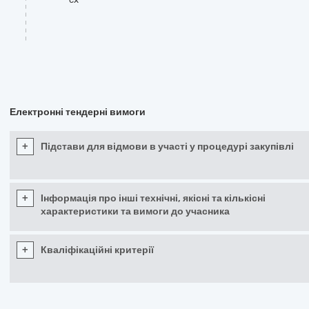
Електронні тендерні вимоги
+
Підстави для відмови в участі у процедурі закупівлі
+
Інформація про інші технічні, якісні та кількісні
характеристики та вимоги до учасника
+
Кваліфікаційні критерії