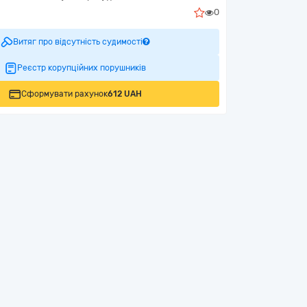
0
Витяг про відсутність судимості
Реєстр корупційних порушників
Сформувати рахунок
612 UAH