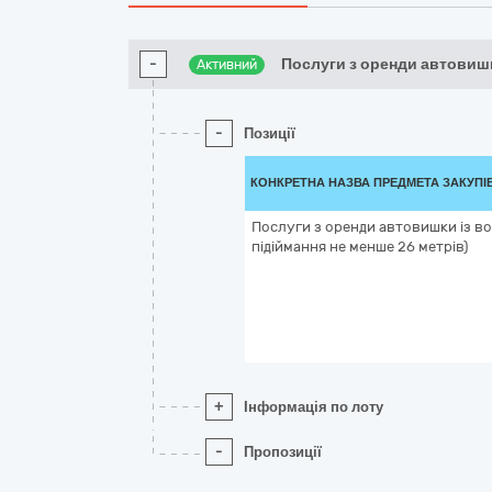
-
Послуги з оренди автовиш
Активний
-
Позиції
КОНКРЕТНА НАЗВА ПРЕДМЕТА ЗАКУПІ
Послуги з оренди автовишки із во
підіймання не менше 26 метрів)
+
Інформація по лоту
-
Пропозиції