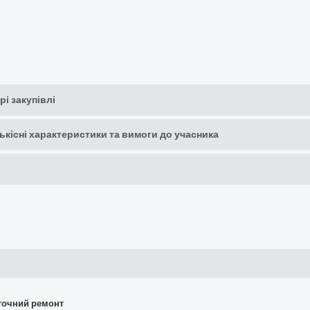
рі закупівлі
кількісні характеристики та вимоги до учасника
поточний ремонт