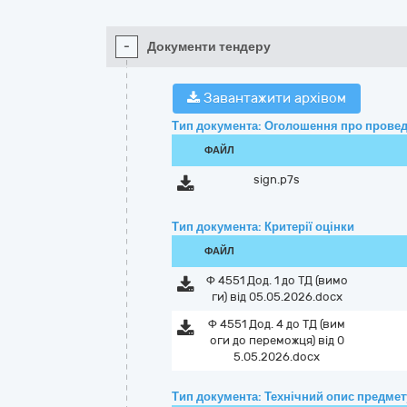
-
Документи тендеру
Завантажити архівом
Тип документа: Оголошення про провед
ФАЙЛ
sign.p7s
Тип документа: Критерії оцінки
ФАЙЛ
Ф 4551 Дод. 1 до ТД (вимо
ги) від 05.05.2026.docx
Ф 4551 Дод. 4 до ТД (вим
оги до переможця) від 0
5.05.2026.docx
Тип документа: Технічний опис предмету