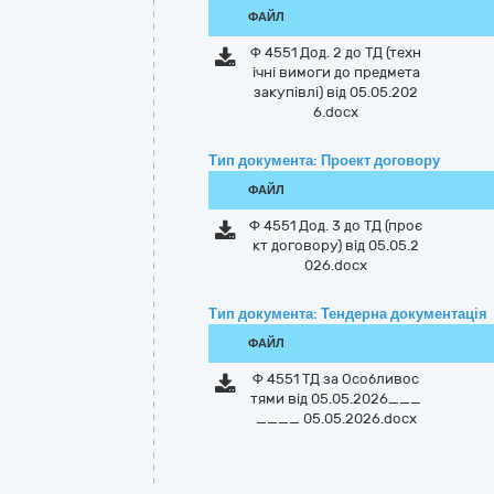
ФАЙЛ
Ф 4551 Дод. 2 до ТД (техн
ічні вимоги до предмета
закупівлі) від 05.05.202
6.docx
Тип документа: Проект договору
ФАЙЛ
Ф 4551 Дод. 3 до ТД (проє
кт договору) від 05.05.2
026.docx
Тип документа: Тендерна документація
ФАЙЛ
Ф 4551 ТД за Особливос
тями від 05.05.2026___
____ 05.05.2026.docx