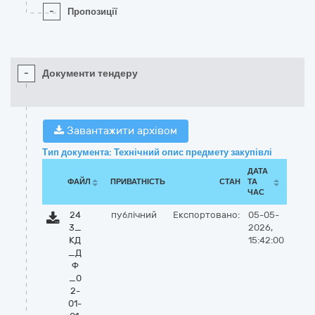
-
Пропозиції
-
Документи тендеру
Завантажити архівом
Тип документа: Технічний опис предмету закупівлі
ДАТА
ФАЙЛ
ПРИВАТНІСТЬ
СТАН
ТА
ЧАС
24
публічний
Експортовано:
05-05-
3_
2026,
КД
15:42:00
_Д
Ф
_0
2-
01-