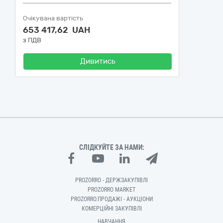
Очікувана вартість
653 417,62 UAH
з ПДВ
Дивитись
СЛІДКУЙТЕ ЗА НАМИ:
PROZORRO - ДЕРЖЗАКУПІВЛІ
PROZORRO MARKET
PROZORRO.ПРОДАЖІ - АУКЦІОНИ
КОМЕРЦІЙНІ ЗАКУПІВЛІ
НАВЧАННЯ