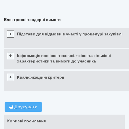
Електронні тендерні вимоги
+
Підстави для відмови в участі у процедурі закупівлі
+
Інформація про інші технічні, якісні та кількісні
характеристики та вимоги до учасника
+
Кваліфікаційні критерії
Друкувати
Корисні посилання