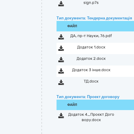
sign.p7s
Тип документа: Тендерна документація
ФАЙЛ
ДА, пр-т Науки, 76.pdf
Додаток 1.docx
Додаток 2.docx
Додаток 3 інше.docx
ТД.docx
Тип документа: Проект договору
ФАЙЛ
Додаток 4_Проєкт Дого
вору.docx