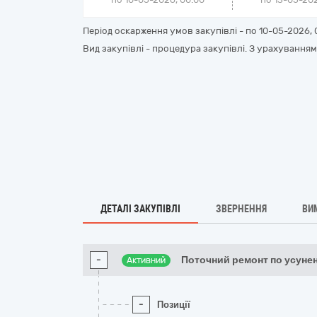
Період оскарження умов закупівлі - по
10-05-2026, 
Вид закупівлі - процедура закупівлі. З урахуванням
ДЕТАЛІ ЗАКУПІВЛІ
ЗВЕРНЕННЯ
ВИ
-
Поточний ремонт по усуне
Активний
-
Позиції